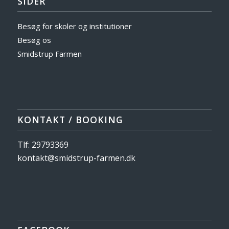
SIDER
Besøg for skoler og institutioner
Besøg os
Smidstrup Farmen
KONTAKT / BOOKING
Tlf: 29793369
kontakt@smidstrup-farmen.dk