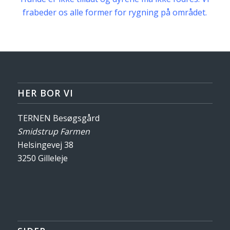
frabeder os alle former for rygning på området.
HER BOR VI
TERNEN Besøgsgård
Smidstrup Farmen
Helsingevej 38
3250 Gilleleje