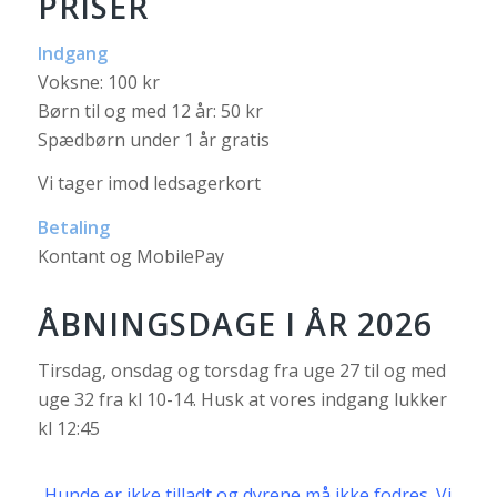
PRISER
Indgang
Voksne: 100 kr
Børn til og med 12 år: 50 kr
Spædbørn under 1 år gratis
Vi tager imod ledsagerkort
Betaling
Kontant og MobilePay
ÅBNINGSDAGE I ÅR 2026
Tirsdag, onsdag og torsdag fra uge 27 til og med
uge 32 fra kl 10-14. Husk at vores indgang lukker
kl 12:45
Hunde er ikke tilladt og dyrene må ikke fodres. Vi